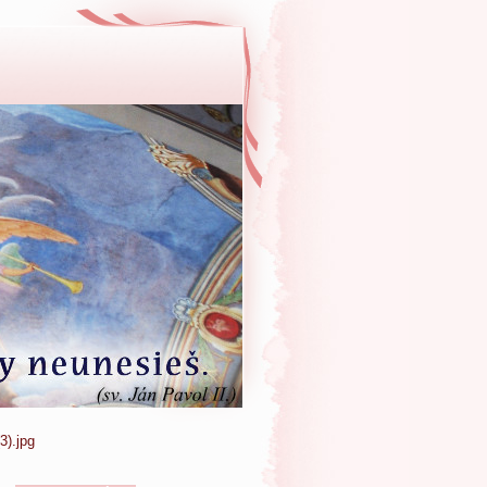
3).jpg