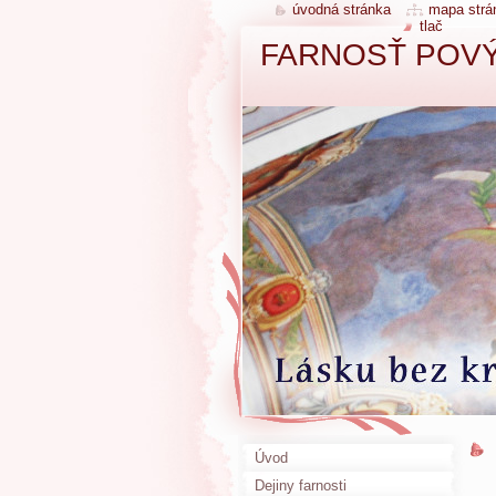
úvodná stránka
mapa strá
tlač
FARNOSŤ POVÝ
Úvod
Dejiny farnosti