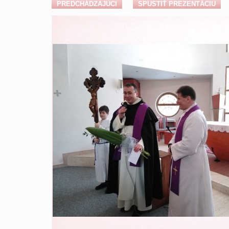
PREDCHÁDZAJÚCI
SPUSTIŤ PREZENTÁCIU