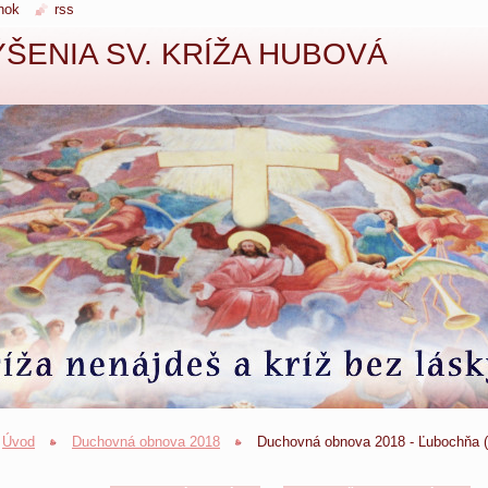
nok
rss
ŠENIA SV. KRÍŽA HUBOVÁ
Úvod
Duchovná obnova 2018
Duchovná obnova 2018 - Ľubochňa (