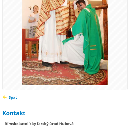
Späť
Kontakt
Rímskokatolícky farský úrad Hubová