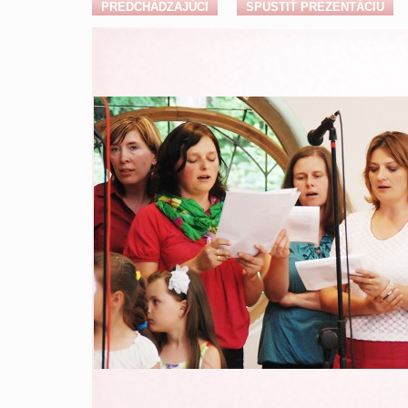
PREDCHÁDZAJÚCI
SPUSTIŤ PREZENTÁCIU