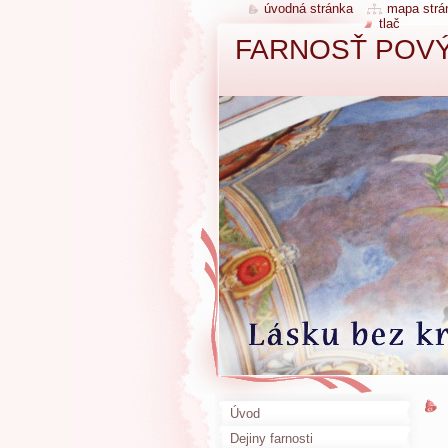
úvodná stránka
mapa strá
tlač
FARNOSŤ POVÝ
Úvod
Dejiny farnosti