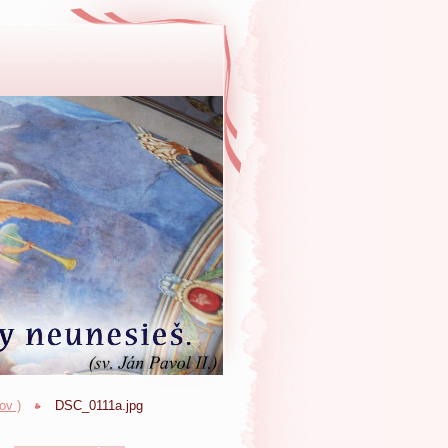
ov )
DSC_0111a.jpg