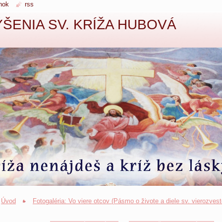
nok
rss
ŠENIA SV. KRÍŽA HUBOVÁ
Úvod
Fotogaléria: Vo viere otcov (Pásmo o živote a diele sv. vierozvest