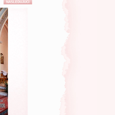
NASLEDUJÚCI