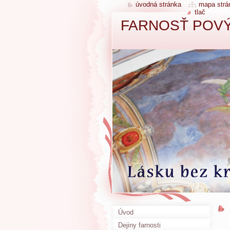
úvodná stránka
mapa strá
tlač
FARNOSŤ POVÝ
Úvod
Dejiny farnosti