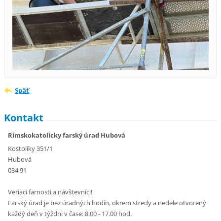
Späť
Kontakt
Rímskokatolícky farský úrad Hubová
Kostolíky 351/1
Hubová
034 91
Veriaci farnosti a návštevníci!
Farský úrad je bez úradných hodín, okrem stredy a nedele otvorený
každý deň v týždni v čase: 8.00 - 17.00 hod.