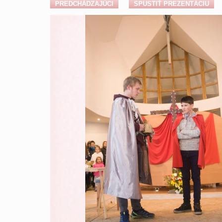
PREDCHÁDZAJÚCI
SPUSTIŤ PREZENTÁCIU