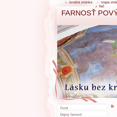
úvodná stránka
mapa strá
tlač
FARNOSŤ POVÝ
Úvod
Dejiny farnosti