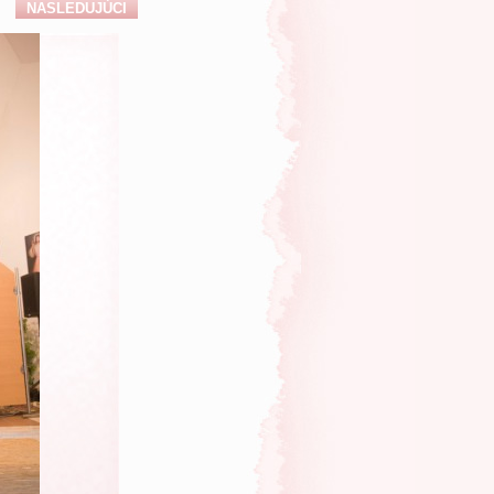
NASLEDUJÚCI