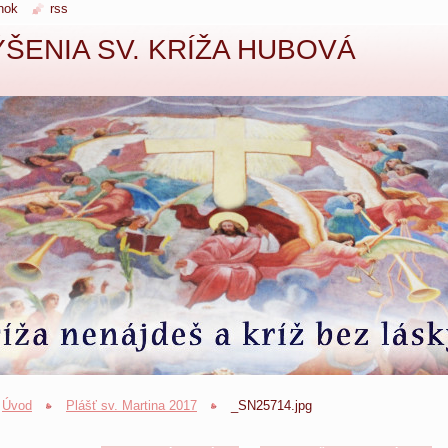
nok
rss
ŠENIA SV. KRÍŽA HUBOVÁ
Úvod
Plášť sv. Martina 2017
_SN25714.jpg