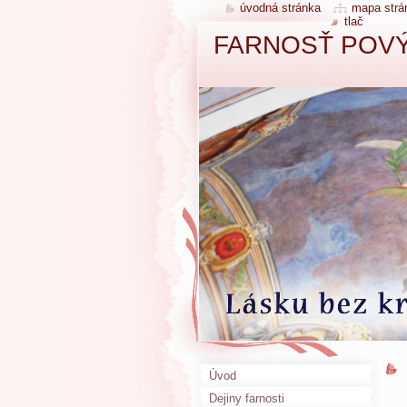
úvodná stránka
mapa strá
tlač
FARNOSŤ POVÝ
Úvod
Dejiny farnosti