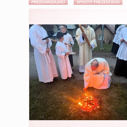
PREDCHÁDZAJÚCI
SPUSTIŤ PREZENTÁCIU