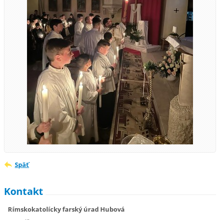
Späť
Kontakt
Rímskokatolícky farský úrad Hubová