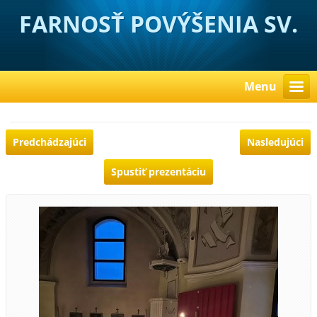
FARNOSŤ POVÝŠENIA SV.
KRÍŽA HUBOVÁ
Menu
Predchádzajúci
Nasledujúci
Spustiť prezentáciu