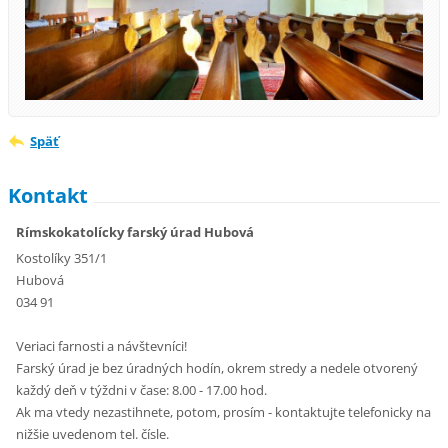
Späť
Kontakt
Rímskokatolícky farský úrad Hubová
Kostolíky 351/1
Hubová
034 91
Veriaci farnosti a návštevníci!
Farský úrad je bez úradných hodín, okrem stredy a nedele otvorený
každý deň v týždni v čase: 8.00 - 17.00 hod.
Ak ma vtedy nezastihnete, potom, prosím - kontaktujte telefonicky na
nižšie uvedenom tel. čísle.