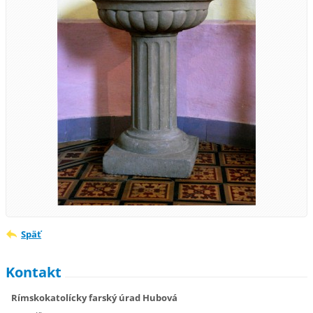
Späť
Kontakt
Rímskokatolícky farský úrad Hubová